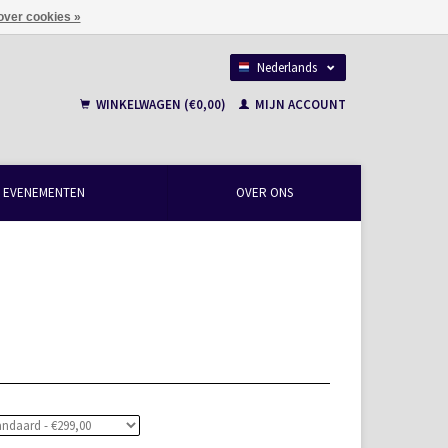
over cookies »
Nederlands
Français
WINKELWAGEN (€0,00)
MIJN ACCOUNT
EVENEMENTEN
OVER ONS