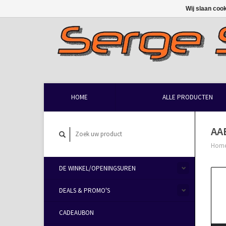
Wij slaan coo
HOME
ALLE PRODUCTEN
AA
Hom
DE WINKEL/OPENINGSUREN
DEALS & PROMO'S
CADEAUBON