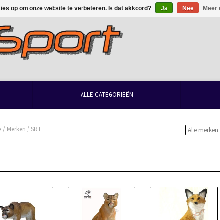
kies op om onze website te verbeteren. Is dat akkoord?
Ja
Nee
Meer 
ALLE CATEGORIEËN
e
/
Merken
/
SRT