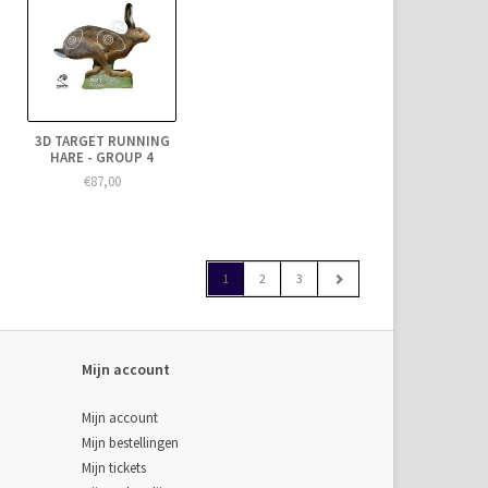
3D TARGET RUNNING
HARE - GROUP 4
€87,00
1
2
3
Mijn account
Mijn account
Mijn bestellingen
Mijn tickets