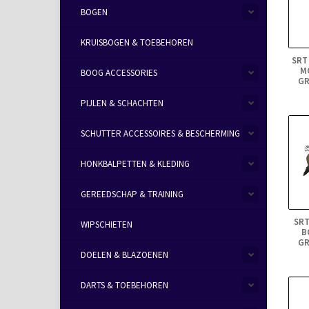
BOGEN
KRUISBOGEN & TOEBEHOREN
SRT
M
BOOG ACCESSORIES
GR
PIJLEN & SCHACHTEN
SCHUTTER ACCESSOIRES & BESCHERMING
HONKBALPETTEN & KLEDING
GEREEDSCHAP & TRAINING
SRT
WIPSCHIETEN
B
GR
DOELEN & BLAZOENEN
DARTS & TOEBEHOREN