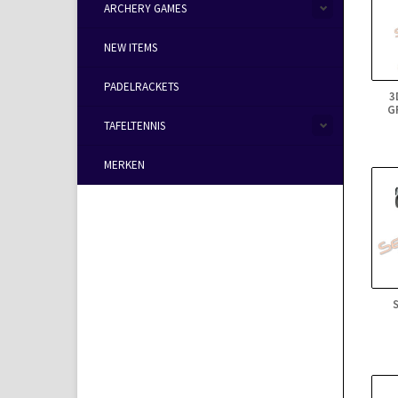
ARCHERY GAMES
NEW ITEMS
PADELRACKETS
3
G
TAFELTENNIS
MERKEN