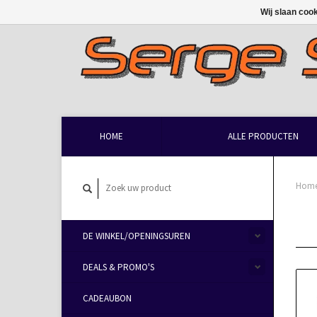
Wij slaan coo
HOME
ALLE PRODUCTEN
Hom
DE WINKEL/OPENINGSUREN
DEALS & PROMO'S
CADEAUBON